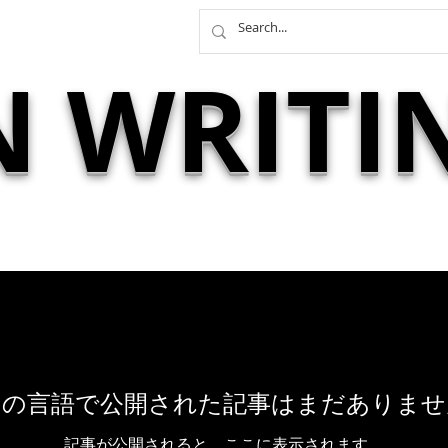
N WRITI
この言語で公開された記事はまだありませ
記事が公開されると、ここに表示されます。