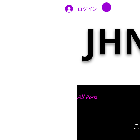
ログイン
JH
All Posts